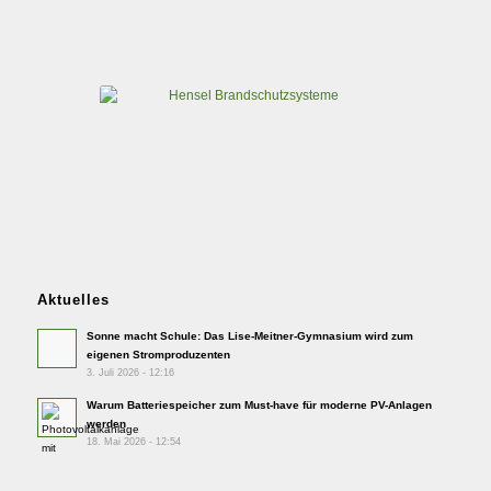
Aktuelles
Sonne macht Schule: Das Lise-Meitner-Gymnasium wird zum
eigenen Stromproduzenten
3. Juli 2026 - 12:16
Warum Batteriespeicher zum Must-have für moderne PV-Anlagen
werden
18. Mai 2026 - 12:54